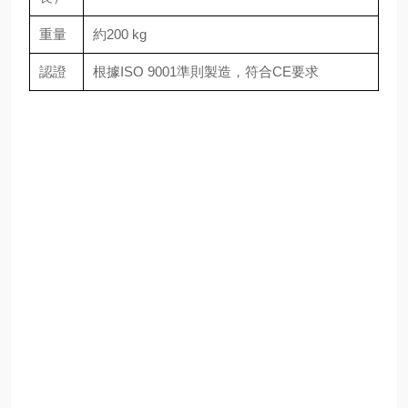
重量
約200 kg
認證
根據ISO 9001準則製造，符合CE要求