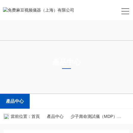
產品中心
PRODUCTS CENTER
產品中心
當前位置：
首頁
產品中心
少子壽命測試儀（MDP）
MDP