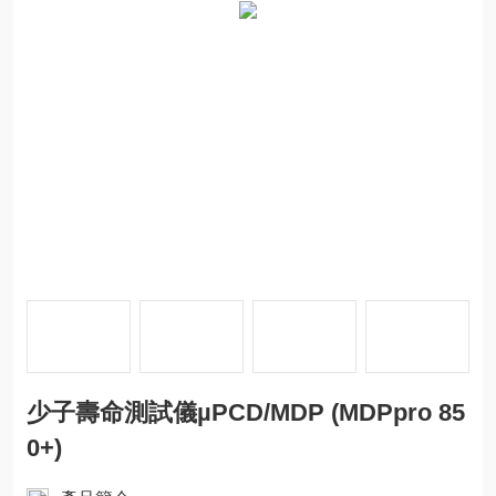
少子壽命測試儀µPCD/MDP (MDPpro 85
0+)