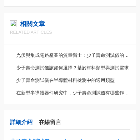
相關文章
RELATED ARTICLES
光伏與集成電路產業的質量衛士：少子壽命測試儀的技術發展與選型要點
少子壽命測試儀該如何選擇？基於材料類型與測試需求
少子壽命測試儀在半導體材料檢測中的適用類型
在新型半導體器件研究中，少子壽命測試儀有哪些作用？
詳細介紹
在線留言