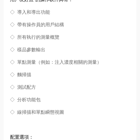
◇ 導入和導出功能
◇ 帶有操作員的用戶結構
◇ 所有執行的測量概覽
◇ 樣品參數輸出
◇ 單點測量（例如：注入濃度相關的測量）
◇ 麵掃描
◇ 測試配方
◇ 分析功能包
◇ 線掃描和單點瞬態視圖
配置選項：