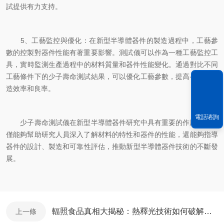
試提供有力支持。
5、工藝監控與優化：在新型半導體器件的製造過程中，工藝參
數的控製對器件性能有著重要影響。測試儀可以作為一種工藝監控工
具，實時監測生產過程中的材料質量和器件性能變化。通過對比不同
工藝條件下的少子壽命測試結果，可以優化工藝參數，提高器件的製
造效率和良率。
電話谘詢
少子壽命測試儀在新型半導體器件研究中具有重要的作用。它不
僅能夠幫助研究人員深入了解材料的特性和器件的性能，還能夠指導
器件的設計、製造和可靠性評估，推動新型半導體器件技術的不斷發
展。
輻照食品真相大揭秘：熱釋光技術如何破解保鮮密碼？
上一條