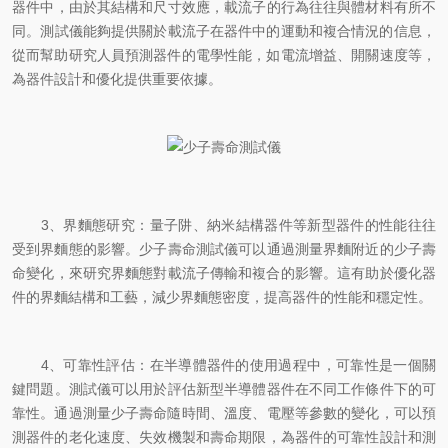
器件中，由於其結構和尺寸效應，載流子的行為往往與體材料有所不
同。測試儀能夠提供關於載流子在器件中的運動和複合情況的信息，
從而幫助研究人員預測器件的電學性能，如電流增益、開關速度等，
為器件設計和優化提供重要依據。
3、界麵態研究：量子阱、納米結構器件等新型器件的性能往往
受到界麵態的影響。少子壽命測試儀可以通過測量界麵附近的少子壽
命變化，來研究界麵態對載流子傳輸和複合的影響。這有助於優化器
件的界麵結構和工藝，減少界麵態密度，提高器件的性能和穩定性。
4、可靠性評估：在半導體器件的使用過程中，可靠性是一個關
鍵問題。測試儀可以用於評估新型半導體器件在不同工作條件下的可
靠性。通過測量少子壽命隨時間、溫度、電壓等參數的變化，可以預
測器件的老化速度、失效機製和壽命期限，為器件的可靠性設計和測