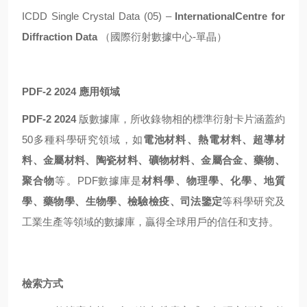
ICDD Single Crystal Data (05) –
InternationalCentre for
Diffraction Data
（國際衍射數據中心-單晶）
PDF-2 2024
應用領域
PDF-2 2024
版數據庫，所收錄物相的標準衍射卡片涵蓋約
50多種科學研究領域，如
電池材料、熱電材料、超導材
料、金屬材料、陶瓷材料、礦物材料、金屬合金、藥物、
聚合物
等。PDF數據庫是
材料學、物理學、化學、地質
學、藥物學、生物學、檢驗檢疫、司法鑒定
等科學研究及
工業生產等領域的數據庫，贏得全球用戶的信任和支持。
檢索方式