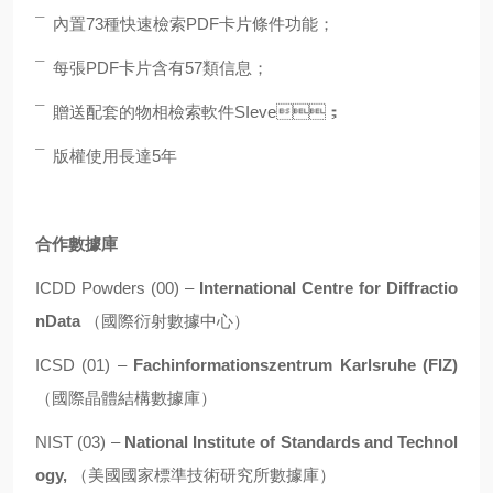
¯
內置73種快速檢索PDF卡片條件功能；
¯
每張PDF卡片含有57類信息；
¯
贈送配套的物相檢索軟件SIeve；
¯
版權使用長達5年
合作數據庫
ICDD Powders (00) –
International Centre for Diffractio
nData
（國際衍射數據中心）
ICSD (01) –
Fachinformationszentrum Karlsruhe (FIZ)
（國際晶體結構數據庫）
NIST (03) –
National Institute of Standards and Technol
ogy,
（美國國家標準技術研究所數據庫）