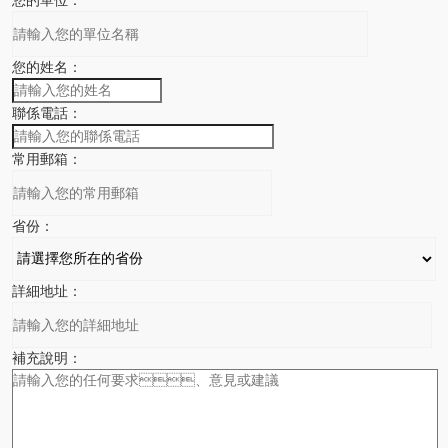
您的單位：
您的姓名：
聯係電話：
常用郵箱：
省份：
詳細地址：
補充說明：