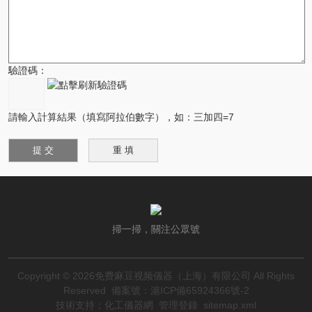
驗證碼：
請輸入計算結果（填寫阿拉伯數字），如：三加四=7
掃一掃，關注公眾號
Copyright © 2026免费麻豆视频儀器（上海）有限公司 All Rights
Reserved
備案號：滬ICP備65924366號-2
技術支持：
化工儀器網
管理登錄
sitemap.xml