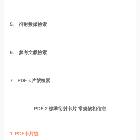
5. 衍射數據檢索
6. 參考文獻檢索
7. PDF卡片號檢索
PDF-2
標準衍射卡片
常規物相信息
1. PDF卡片號