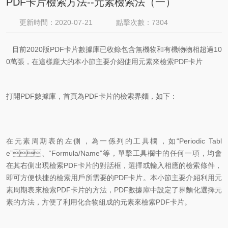
PDF卡片檢索方法--元素檢索法（一）
更新時間：2020-07-21
點擊次數：7304
目前2020版PDF卡片數據庫已收錄包含無機物和有機物物相超過10
0萬張，在這樣龐大的本小節主要介紹使用元素來檢索PDF卡片
打開
PDF
數據庫，首頁為
PDF
卡片的檢索界麵，如下：
在元素周期表的左側，為一係列的工具欄，如“
Periodic Tabl
e
”、“
Formula/Name
”等，單擊工具欄中的任何一項，均會
在其右側出現檢索
PDF
卡片的對話框，選擇或輸入相應的檢索條件，
即可方便快捷的檢索用戶所需要的
PDF
卡片。本小節主要介紹利用元
素周期表來檢索
PDF
卡片的方法，
PDF
數據庫中設定了界麵化選擇元
素的方法，
方便了利用化合物組成的元素來檢索
PDF
卡片。