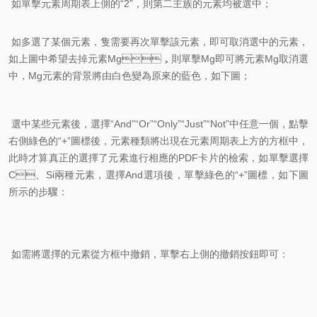
如單擊元素周期表上側的“
2
”，則第二主族的元素均被選中；
如多選了某個元素，隻需要再次單擊該元素，即可取消選中的元素，
如上圖中希望去掉元素
Mg
，則單擊
Mg
即可將元素
Mg
取消選
中，
Mg
元素的背景將由白色變為原來的藍色，如下圖；
選中某些元素後，選擇“
And
”“
Or
”“
Only
”“
Just
”“
Not
”中任意一個，點擊
右側綠色的“
+
”圖標後，元素種類將出現在元素周期表上方的方框中，
此時才算真正的選擇了元素進行相應的
PDF
卡片的檢索，如單擊選擇
C
、
Si
兩種元素，選擇
And
選項後，單擊綠色的“
+
”圖標，如下圖
所示的步驟：
如需將選擇的元素從方框中撤銷，單擊右上側的撤銷按鈕即可：