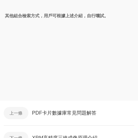
其他組合檢索方式，用戶可根據上述介紹，自行嚐試。
PDF卡片數據庫常見問題解答
上一條
XRM高精度三維成像原理介紹