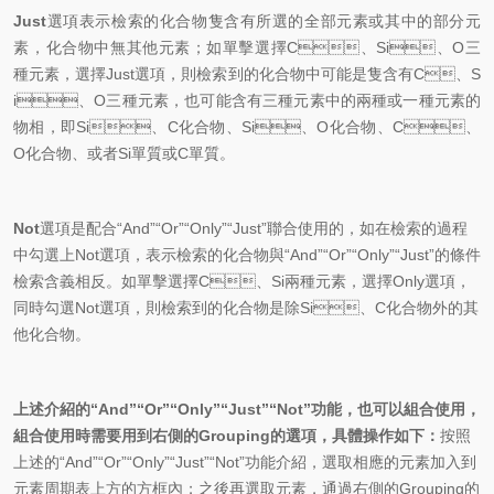
Just
選項表示檢索的化合物隻含有所選的全部元素或其中的部分元
素，化合物中無其他元素；如單擊選擇
C
、
Si
、
O
三
種元素，選擇
Just
選項，則檢索到的化合物中可能是隻含有
C
、
S
i
、
O
三種元素，也可能含有三種元素中的兩種或一種元素的
物相，即
Si
、
C
化合物、
Si
、
O
化合物、
C
、
O
化合物、或者
Si
單質或
C
單質。
Not
選項是配合“And”“Or”“Only”“Just”聯合使用的，如在檢索的過程
中勾選上Not選項，表示檢索的化合物與“And”“Or”“Only”“Just”的條件
檢索含義相反。如單擊選擇C、Si兩種元素，選擇Only選項，
同時勾選Not選項，則檢索到的化合物是除Si、C化合物外的其
他化合物。
上述介紹的“And”“Or”“Only”“Just”“Not”功能，也可以組合使用，
組合使用時需要用到右側的Grouping的選項，具體操作如下：
按照
上述的“And”“Or”“Only”“Just”“Not”功能介紹，選取相應的元素加入到
元素周期表上方的方框內；之後再選取元素，通過右側的Grouping的