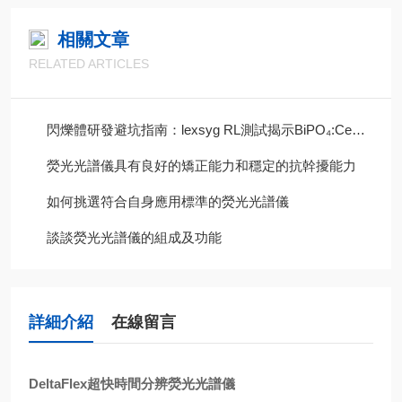
相關文章
RELATED ARTICLES
閃爍體研發避坑指南：lexsyg RL測試揭示BiPO₄:Ce的致命缺陷
熒光光譜儀具有良好的矯正能力和穩定的抗幹擾能力
如何挑選符合自身應用標準的熒光光譜儀
談談熒光光譜儀的組成及功能
詳細介紹
在線留言
DeltaFlex
超快時間分辨熒光光譜儀