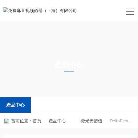
產品中心
PRODUCTS CENTER
產品中心
當前位置：
首頁
產品中心
熒光光譜儀
DeltaFlex超快時間分辨熒光光譜儀