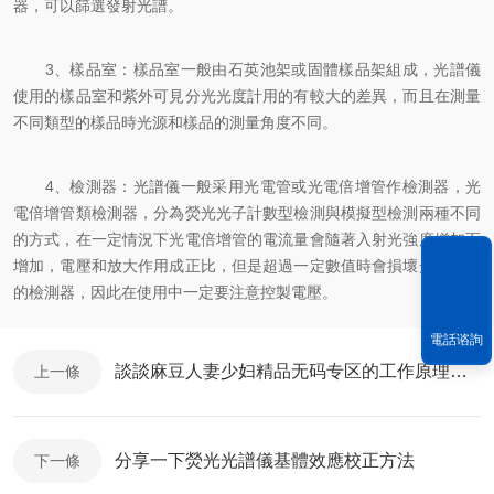
器，可以篩選發射光譜。
3、樣品室：樣品室一般由石英池架或固體樣品架組成，光譜儀
使用的樣品室和紫外可見分光光度計用的有較大的差異，而且在測量
不同類型的樣品時光源和樣品的測量角度不同。
4、檢測器：光譜儀一般采用光電管或光電倍增管作檢測器，光
電倍增管類檢測器，分為熒光光子計數型檢測與模擬型檢測兩種不同
的方式，在一定情況下光電倍增管的電流量會隨著入射光強度增加而
增加，電壓和放大作用成正比，但是超過一定數值時會損壞光譜儀中
的檢測器，因此在使用中一定要注意控製電壓。
電話谘詢
談談麻豆人妻少妇精品无码专区的工作原理及組成
上一條
分享一下熒光光譜儀基體效應校正方法
下一條