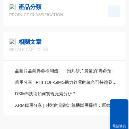
產品分類
PRODUCT CLASSIFICATION
相關文章
RELATED ARTICLES
晶圓片晶錠壽命檢測儀——預判矽片質量的“壽命預言家”
應用分享 | PHI TOF-SIMS助力鋰電的綠色可持續發展戰略
DSIMS技術如何實現元素分析？
XRM應用分享 | 砂岩的顯微計算機斷層掃描：原始、濾波和分割數據集
電話谘詢