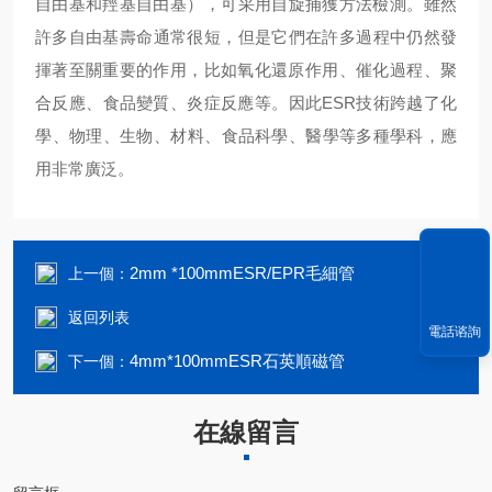
自由基和羥基自由基），可采用自旋捕獲方法檢測。雖然
許多自由基壽命通常很短，但是它們在許多過程中仍然發
揮著至關重要的作用，比如氧化還原作用、催化過程、聚
合反應、食品變質、炎症反應等。因此ESR技術跨越了化
學、物理、生物、材料、食品科學、醫學等多種學科，應
用非常廣泛。
2mm *100mmESR/EPR毛細管
上一個：
返回列表
電話谘詢
4mm*100mmESR石英順磁管
下一個：
在線留言