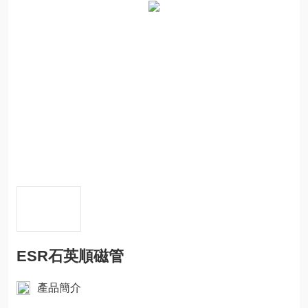
ESR石英順磁管
產品簡介