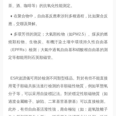
茶、酒、咖啡等）的抗氧化性能測定。
♦ 在聚合物中，自由基反應牽涉到多種過程，比如聚合反
應，交聯及降解。
♦ 多環芳徑的測定；大氣顆粒物（如PM2.5）、煤炭的燃
燒顆粒物、生物炭、有機汙染土壤中環境持久性自由基
（EPFRs）檢測；大氣中過氧自由基和硝酸根自由基的測
定等都能用到石英順磁管。
ESR波譜儀可用於檢測不同類型樣品。對於有些不能直接
用電子順磁共振法進行檢測的非順磁性物質，例如單態氧
分子等，可以采用自旋標記法。對於穩定性順磁物質（如
過渡金屬離子、缺陷、二苯基苦基肼基）可以直接檢測。
此外，有些自由基活潑性強，壽命極短（如：超氧陰離子