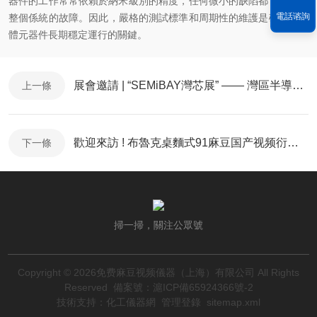
器件的工作常常依賴於納米級別的精度，任何微小的缺陷都可能導致
電話谘詢
整個係統的故障。因此，嚴格的測試標準和周期性的維護是確保半導
體元器件長期穩定運行的關鍵。
展會邀請 | “SEMiBAY灣芯展” —— 灣區半導體產業生態博覽會
上一條
歡迎來訪 ! 布魯克桌麵式91麻豆国产视频衍射儀——D6 PHASER即將抵達免费麻豆视频儀器
下一條
掃一掃，關注公眾號
Copyright © 2026免费麻豆视频儀器（上海）有限公司 All Rights
Reserved
備案號：滬ICP備65924366號-2
技術支持：
化工儀器網
管理登錄
sitemap.xml