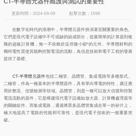
CT-半導體元器件維護與測試的重要性
更新時間：2024-09-09
點擊次數：1598
在數字化時代的浪潮中，半導體元器件扮演著至關重要的角色。
它們是現代電子設備中不可或缺的組成部分，從最簡單的計算器到複
雜的超級計算機，無一不依賴於這些微小卻*的元件。半導體材料的
獨特電性質使其能夠控製電流的流動，為信息技術和電子工程的發展
提供了基礎。
CT-半導體元器件
包括二極管、晶體管、集成電路等多種形式。
二極管，作為一種基本的半導體器件，具有單向導電的特性，廣泛應
用於整流、信號檢測等領域。晶體管，則是一種可以放大信號和控製
電流流動的器件，它是構建現代電子設備如放大器、計算機處理器等
的關鍵組件。而集成電路，通過將眾多晶體管集成在單一的矽片上，
極大地提高了電路的性能和可靠性，是現代電子技術的一個重要突
破。