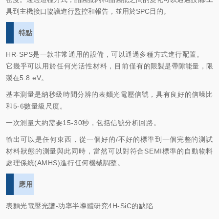
具到主機接口協議進行監控和報告，並用於SPC目的。
特點
HR-SPS是一款非常通用的設備，可以通過多種方
式進行配置。
它幾乎可以用於任何光活性材料，目前僅有
的限製是帶隙能量，限
製在
5.
8 eV。
基本測量是納秒級時間分辨的表麵光電壓信號，具有良好的信噪比
和
5-6
數量級尺度。
一次測量大約需要
15-30
秒，包括信號分析回路。
輸出可以是任何東西，從一個好的
/
不好的標準到一個完整的測試
材料狀態的測量
與此同時，當然可以對符合
SEMI
標準的自動物料
處理係統
(AMHS)
進行任何機械調整。
應用
表麵光電壓光譜-功率半導體研究4H-SiC的缺陷