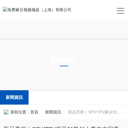
新聞資訊
NEWS INFORMATION
新聞資訊
當前位置：
首頁
新聞資訊
新品亮相｜SPV/TPV麻豆91熟妇人妻中文字幕茄子時間分辨表麵光電壓譜儀