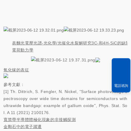
表麵光電壓光譜-光化學/光催化水裂解研究3C-和4H-SiC的缺陷
電荷動力學
氧化镓的表征
參考文獻：
電話谘詢
[1] Th. Dittrich, S. Fengler, N. Nickel, “Surface photovoltage s
pectroscopy over wide time domains for semiconductors with
ultrawide bandgap: example of gallium oxide", Phys. Stat. So
l. A 11 (2021) 2100176.
寬禁帶半導體體極化現象的非接觸探測
金剛石中的電子躍遷