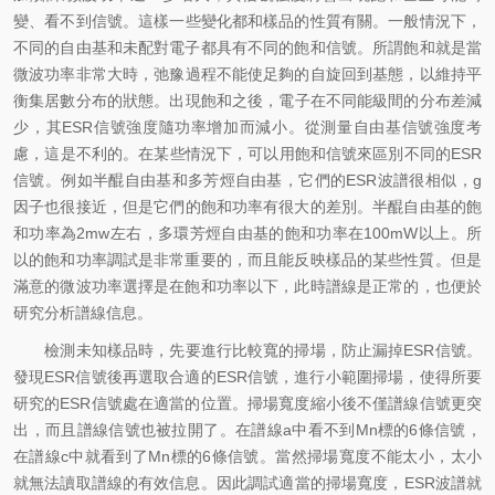
變、看不到信號。這樣一些變化都和樣品的性質有關。一般情況下，
不同的自由基和未配對電子都具有不同的飽和信號。所謂飽和就是當
微波功率非常大時，弛豫過程不能使足夠的自旋回到基態，以維持平
衡集居數分布的狀態。出現飽和之後，電子在不同能級間的分布差減
少，其ESR信號強度隨功率增加而減小。從測量自由基信號強度考
慮，這是不利的。在某些情況下，可以用飽和信號來區別不同的ESR
信號。例如半醌自由基和多芳烴自由基，它們的ESR波譜很相似，g
因子也很接近，但是它們的飽和功率有很大的差別。半醌自由基的飽
和功率為2mw左右，多環芳烴自由基的飽和功率在100mW以上。所
以的飽和功率調試是非常重要的，而且能反映樣品的某些性質。但是
滿意的微波功率選擇是在飽和功率以下，此時譜線是正常的，也便於
研究分析譜線信息。
檢測未知樣品時，先要進行比較寬的掃場，防止漏掉ESR信號。
發現ESR信號後再選取合適的ESR信號，進行小範圍掃場，使得所要
研究的ESR信號處在適當的位置。掃場寬度縮小後不僅譜線信號更突
出，而且譜線信號也被拉開了。在譜線a中看不到Mn標的6條信號，
在譜線c中就看到了Mn標的6條信號。當然掃場寬度不能太小，太小
就無法讀取譜線的有效信息。因此調試適當的掃場寬度，ESR波譜就