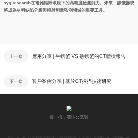
syg
research
在複雜輻照環境下的高精度檢測能力。未來，該儀器或
將成為材料缺陷分析與輻射劑量監測領域的重要工具。
應用分享 | 生螃蟹 VS 熟螃蟹的CT體檢報告
上一條
客戶案例分享 | 基於CT掃描技術研究
下一條
掃一掃，關注公眾號
Copyright © 2026免费麻豆视频儀器（上海）有限公司 All Rights