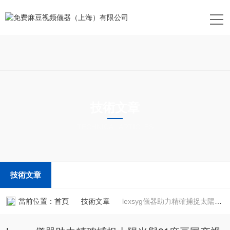
技術文章
TECHNICAL ARTICLES
技術文章
當前位置：
首頁
技術文章
lexsyg儀器助力精確捕捉太陽光與91麻豆国产视频輻照差異