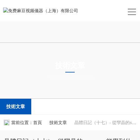
技術文章
TECHNICAL ARTICLES
技術文章
當前位置：
首頁
技術文章
晶體日記（十七）- 從孿晶的squeeze能學到什麽- 91麻豆国产视频衍射XRD