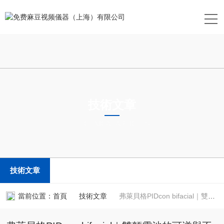
技術文章
TECHNICAL ARTICLES
技術文章
當前位置：
首頁
技術文章
弗萊貝格PIDcon bifacial｜雙麵電池的可逆與不可逆PID快速測試解決方案