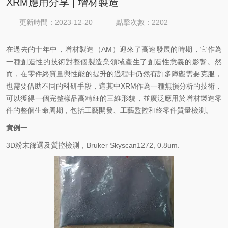
XRM應用分享 | 增材製造
更新時間：2023-12-20
點擊次數：2202
在過去的十年中，增材製造（AM）迎來了高速發展的時期，它作為
一種創造性的技術對整個製造業領域產生了創造性意義的影響。然
而，在零件終質量與性能的提升的過程中仍然有許多障礙需要克服，
也需要借助不同的科研手段，這其中XRM作為一種無損分析的技術，
可以獲得一個完整樣品高精細的三維形貌，並廣泛應用於增材製造零
件的整個生命周期，包括工藝開發、工藝監控和終零件質量檢測。
實例一
3D粉末篩選及質控檢測，Bruker Skyscan1272, 0.8um.