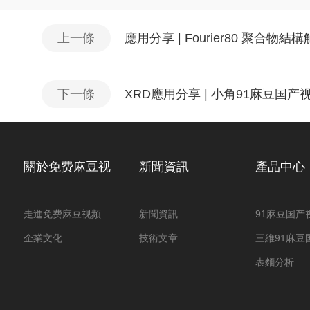
上一條
應用分享 | Fourier80 聚合物
下一條
XRD應用分享 | 小角91麻豆国产
關於免费麻豆视
新聞資訊
產品中心
频
走進免费麻豆视频
新聞資訊
企業文化
技術文章
表麵分析