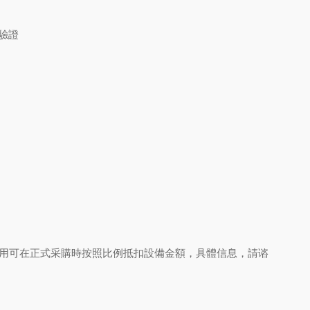
驗證
用可在正式采購時按照比例抵扣設備金額，具體信息，請谘