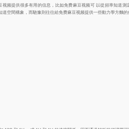
豆视频提供很多有用的信息，比如免费麻豆视频可 以從頻率知道測
以知道空間構象，而馳豫則往往給免费麻豆视频提供一些動力學方麵的