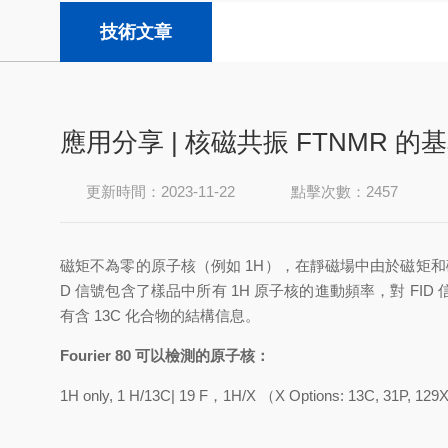
技術文章
應用分享 | 核磁共振 FTNMR 的
更新時間：2023-11-22
點擊次數：2457
磁矩不為零的原子核（例如 1H），在靜磁場中由於磁矩和
D 信號包含了樣品中所有 1H 原子核的進動頻率，對 F
有含 13C 化合物的結構信息。
Fourier 80 可以檢測的原子核：
1H only, 1 H/13C| 19 F，1H/X （X Options: 13C, 31P, 129Xe