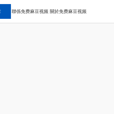
章
聯係免费麻豆视频
關於免费麻豆视频