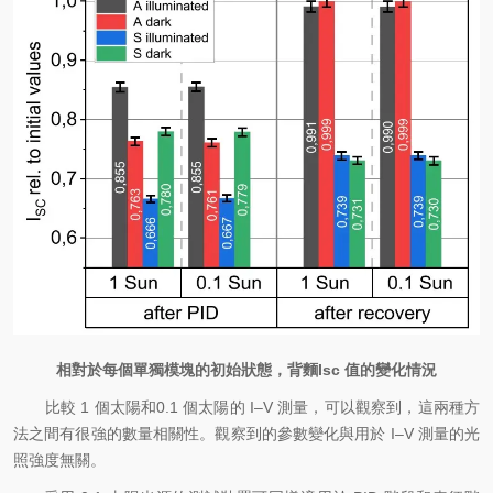
相對於每個單獨模塊的初始狀態，背麵
Isc
值的變化情況
比較 1 個太陽和0.1 個太陽的 I–V 測量，可以觀察到，這兩種方
法之間有很強的數量相關性。觀察到的參數變化與用於 I–V 測量的光
照強度無關。