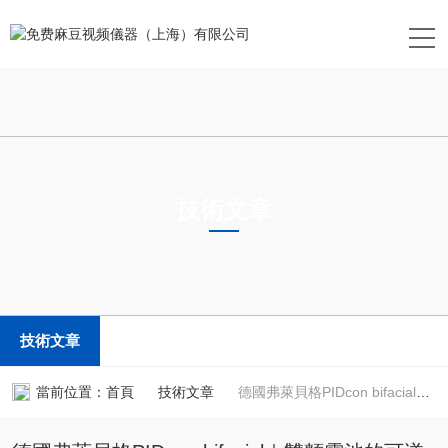
技術文章
TECHNICAL ARTICLES
技術文章
當前位置：
首頁
技術文章
德國弗萊貝格PIDcon bifacial｜雙麵電池的可逆與不可逆PID快速測試解決方案