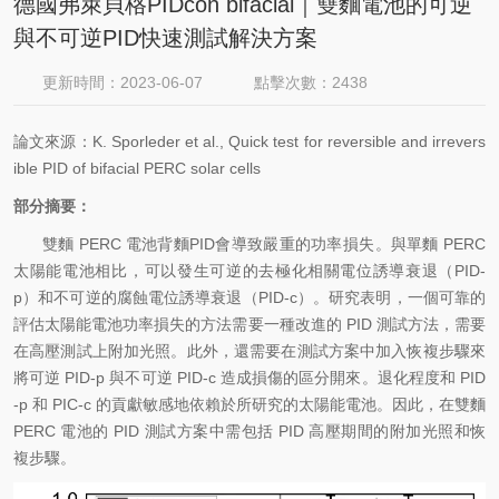
德國弗萊貝格PIDcon bifacial｜雙麵電池的可逆
與不可逆PID快速測試解決方案
更新時間：2023-06-07
點擊次數：2438
論文來源：
K. Sporleder et al., Quick test for reversible and irrevers
ible PID of bifacial PERC solar cells
部分摘要：
雙麵 PERC 電池背麵PID會導致嚴重的功率損失。與單麵 PERC
太陽能電池相比，可以發生可逆的去極化相關電位誘導衰退（PID-
p）和不可逆的腐蝕電位誘導衰退（PID-c）。研究表明，一個可靠的
評估太陽能電池功率損失的方法需要一種改進的 PID 測試方法，需要
在高壓測試上附加光照。此外，還需要在測試方案中加入恢複步驟來
將可逆 PID-p 與不可逆 PID-c 造成損傷的區分開來。退化程度和 PID
-p 和 PIC-c 的貢獻敏感地依賴於所研究的太陽能電池。因此，在雙麵
PERC 電池的 PID 測試方案中需包括 PID 高壓期間的附加光照和恢
複步驟。