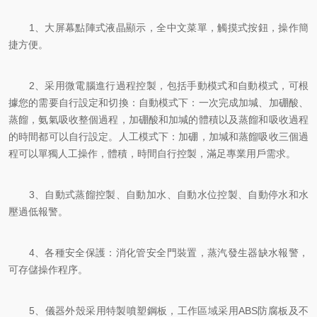
1、大屏幕點陣式液晶顯示，全中文菜單，觸摸式按鈕，操作簡
捷方便。
2、采用微電腦進行過程控製，包括手動模式和自動模式，可根
據您的需要自行設定和切換：自動模式下：一次完成加堿、加硼酸、
蒸餾，氨氣吸收整個過程，加硼酸和加堿的體積以及蒸餾和吸收過程
的時間都可以自行設定。人工模式下：加硼，加堿和蒸餾吸收三個過
程可以單獨人工操作，體積，時間自行控製，滿足專業用戶需求。
3、自動式蒸餾控製、自動加水、自動水位控製、自動停水和水
壓過低報警。
4、各種安全保護：消化管安全門裝置，蒸汽發生器缺水報警，
可存儲操作程序。
5、儀器外殼采用特製噴塑鋼板，工作區域采用ABS防腐板及不