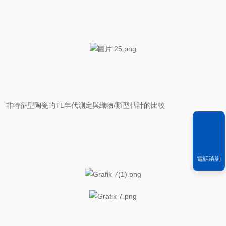
非特征型陶瓷的
TL年代測定與織物/類型估計的比較
電話谘詢