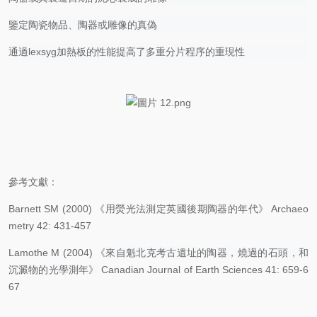
鑒定陶瓷物品、陶器或雕像的真偽
通過
lexsyg加熱板的性能提高了多重分片程序的重現性
參考文獻：
Barnett SM (2000) 《
用熒光法測定英國後期
陶器的年代
》
Archaeo
metry 42: 431-457
Lamothe M (2004) 《
來自魁北克考古遺址的陶器，燒過的石頭，和
沉澱物的光學測年》
Canadian Journal of Earth Sciences 41: 659-6
67