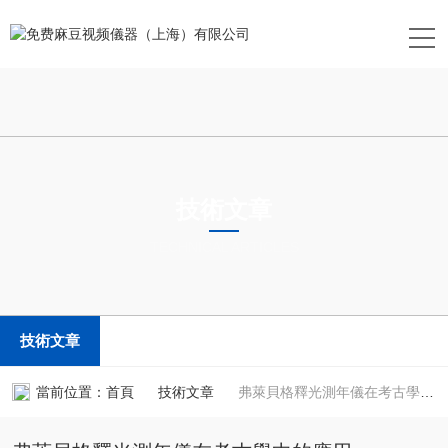
技術文章
TECHNICAL ARTICLES
技術文章
當前位置：
首頁
技術文章
弗萊貝格釋光測年儀在考古學中的應用