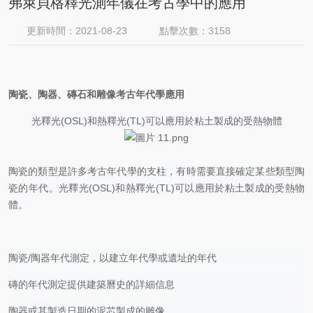
弗萊貝格釋光測年儀在考古學中的應用
更新時間：2021-08-23
點擊次數：3158
陶瓷、陶器、
磚石
和雕像
考古年代學應用
光釋光
(OSL)和熱釋光(TL)可以應用於粘土製成的受熱物體
陶瓷的類型是許多考古年代學的支柱，有時需要直接確定某些類型陶
瓷的年代。光釋光
(OSL)和熱釋光(TL)可以應用於粘土製成的受熱物
體。
陶瓷
/陶器年代測定，以建立年代學或遺址的年代
磚的年代測定提供建築曆史的詳細信息
陶器或其製造日期的泥芯製成的雕像